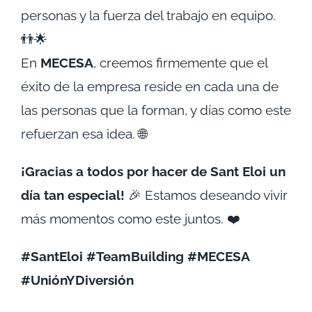
personas y la fuerza del trabajo en equipo.
👬🌟
En
MECESA
, creemos firmemente que el
éxito de la empresa reside en cada una de
las personas que la forman, y días como este
refuerzan esa idea. 🌐
¡Gracias a todos por hacer de Sant Eloi un
día tan especial!
🎉 Estamos deseando vivir
más momentos como este juntos. ❤️
#SantEloi #TeamBuilding #MECESA
#UniónYDiversión