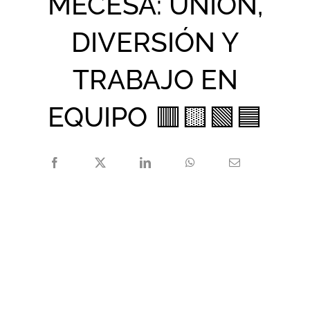
MECESA: UNIÓN,
DIVERSIÓN Y
TRABAJO EN
EQUIPO 🟥🟨🟩🟦