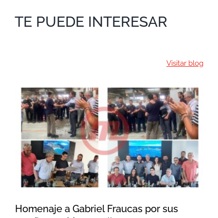
TE PUEDE INTERESAR
Visitar blog
Homenaje a Gabriel Fraucas
por sus 25 años en Mecesa 🎉
Homenaje a Gabriel Fraucas por sus