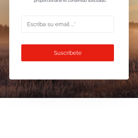
proporcionarte el contenido solicitado.
Suscríbete