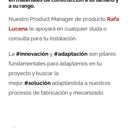
a su rango.
Nuestro Product Manager de producto
Rafa
Lucena
te apoyará en cualquier duda o
consulta para tu instalación.
La
#innovación
y
#adaptación
son pilares
fundamentales para adaptarnos en tu
proyecto y buscar la
mejor
#solución
adaptándola a nuestros
procesos de fabricación y mecanizado.