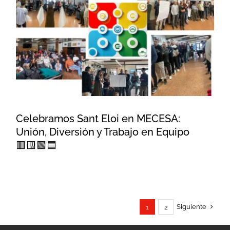
Celebramos Sant Eloi en
MECESA: Unión, Diversión y
Trabajo en Equipo 🟥🟨🟩🟦
Celebramos Sant Eloi en MECESA:
Unión, Diversión y Trabajo en Equipo
🟥🟨🟩🟦
Siguiente
1
2