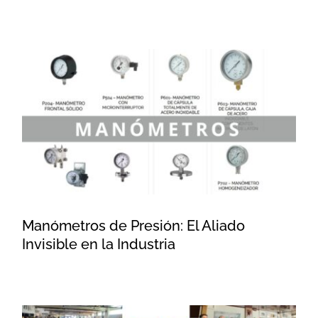
Manómetros de Presión: El
Aliado Invisible en la Industria
Manómetros de Presión: El Aliado
Invisible en la Industria