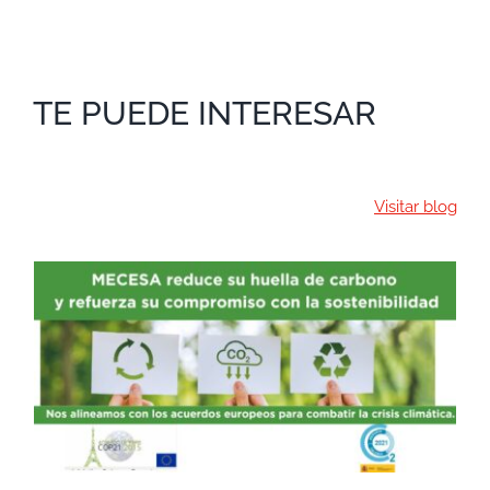
Contacto
Tienda
Contacto
TE PUEDE INTERESAR
Visitar blog
MECESA REFUERZA SU
COMPROMISO CON LA
SOSTENIBILIDAD Y
REDUCCIÓN DE EMISIONES