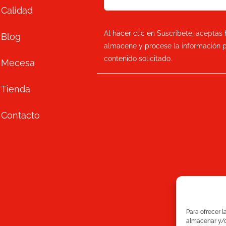
Calidad
Al hacer clic en Suscríbete, aceptas 
Blog
almacene y procese la información p
contenido solicitado.
Mecesa
Tienda
Contacto
Para ofrecer l
almacenar y/o 