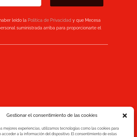
haber leído la
Política de Privacidad
y que Mecesa
ersonal suministrada arriba para proporcionarte el
Gestionar el consentimiento de las cookies
as mejores experiencias, utilizamos tecnologías como las cookies para
acceder a la información del dispositivo. El consentimiento de estas