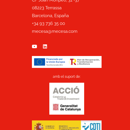
08223 Terrassa
Barcelona, España
+34 93 736 35 00
mecesa@mecesa.com
amb el suport de: