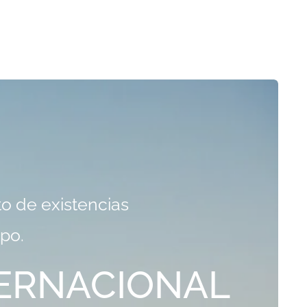
o de existencias
po.
TERNACIONAL