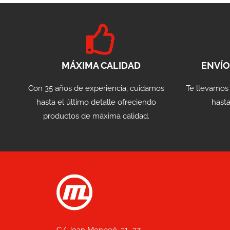
MÁXIMA CALIDAD
ENVÍO
Con 35 años de experiencia, cuidamos
Te llevamos
hasta el último detalle ofreciendo
hasta
productos de máxima calidad.
C/ Joan Monpeó, 31 -37