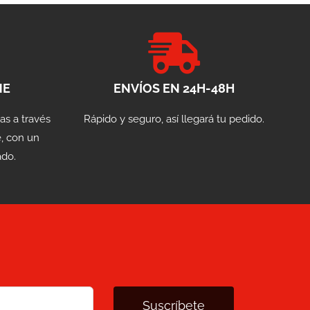
NE
ENVÍOS EN 24H-48H
as a través
Rápido y seguro, así llegará tu pedido.
, con un
ado.
Suscríbete