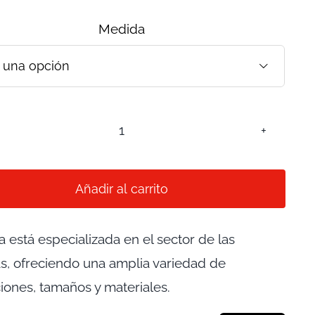
Medida

VÁLVULA
TIPO
MANIFOLD
Añadir al carrito
cantidad
 está especializada en el sector de las
as, ofreciendo una amplia variedad de
ciones, tamaños y materiales.