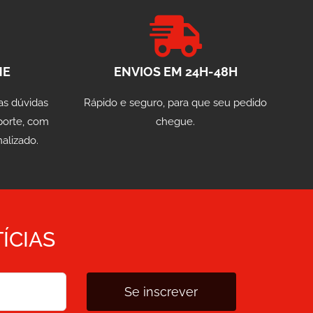
NE
ENVIOS EM 24H-48H
as dúvidas
Rápido e seguro, para que seu pedido
porte, com
chegue.
alizado.
ÍCIAS
Se inscrever