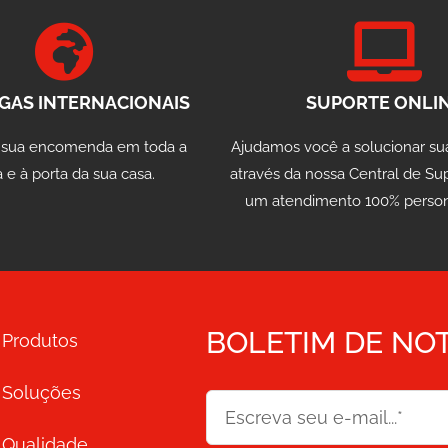
GAS INTERNACIONAIS
SUPORTE ONLI
 sua encomenda em toda a
Ajudamos você a solucionar su
 e à porta da sua casa.
através da nossa Central de Su
um atendimento 100% person
BOLETIM DE NOT
Produtos
Soluções
Qualidade