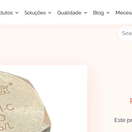
dutos
Soluções
Qualidade
Blog
Meces
Searc
for:
Este p