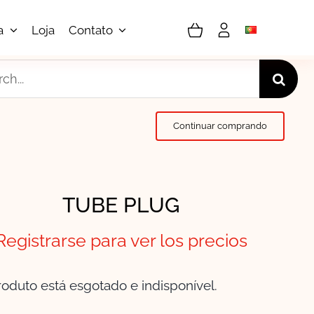
a
Loja
Contato
h
Continuar comprando
TUBE PLUG
Registrarse para ver los precios
roduto está esgotado e indisponível.