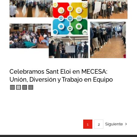
Celebramos Sant Eloi en
MECESA: Unión, Diversión y
Trabajo en Equipo 🟥🟨🟩🟦
Celebramos Sant Eloi en MECESA:
Unión, Diversión y Trabajo en Equipo
🟥🟨🟩🟦
Siguiente
1
2