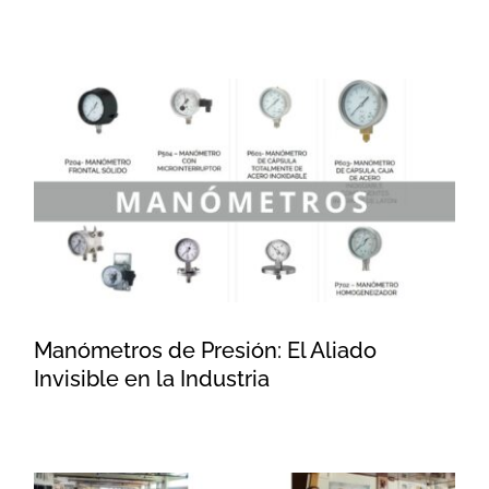
Manómetros de Presión: El
Aliado Invisible en la Industria
Manómetros de Presión: El Aliado
Invisible en la Industria