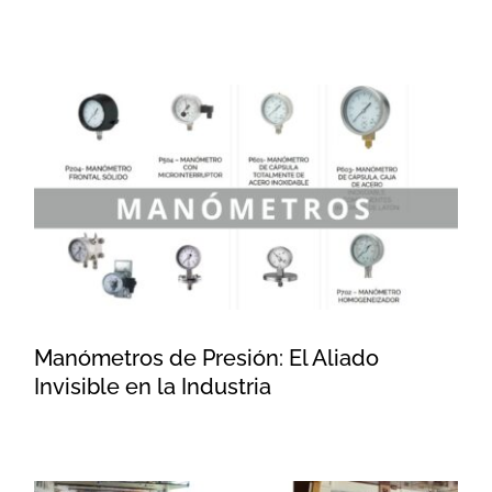
Manómetros de Presión: El
Aliado Invisible en la Industria
Manómetros de Presión: El Aliado
Invisible en la Industria