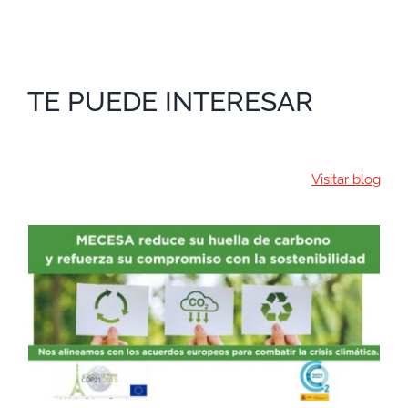
TE PUEDE INTERESAR
Visitar blog
MECESA REFUERZA SU
COMPROMISO CON LA
SOSTENIBILIDAD Y
REDUCCIÓN DE EMISIONES