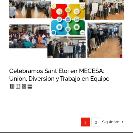
Celebramos Sant Eloi en
MECESA: Unión, Diversión y
Trabajo en Equipo 🟥🟨🟩🟦
Celebramos Sant Eloi en MECESA:
Unión, Diversión y Trabajo en Equipo
🟥🟨🟩🟦
Siguiente
1
2