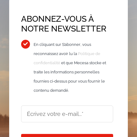
ABONNEZ-VOUS À
NOTRE NEWSLETTER
En cliquant sur
S’abonner
, vous
reconnaissez avoir lu la
Politique de
confidentialité
et que Mecesa stocke et
traite les informations personnelles
fournies ci-dessus pour vous fournir le
contenu demandé.