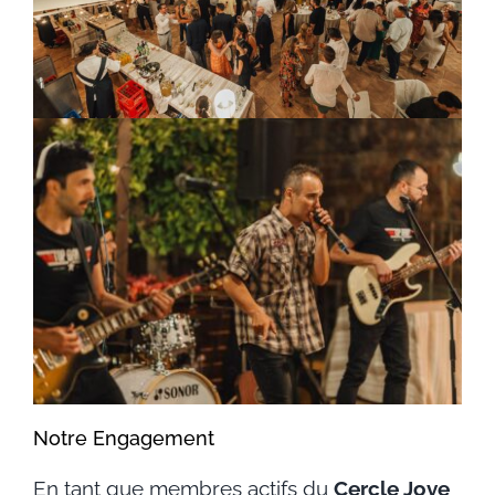
Notre Engagement
En tant que membres actifs du
Cercle Jove