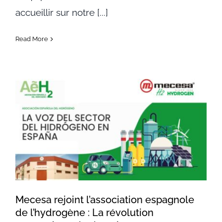
accueillir sur notre [...]
Read More
Mecesa rejoint l’association
espagnole de l’hydrogène : La
révolution énergétique de
demain
Mecesa rejoint l’association espagnole
de l’hydrogène : La révolution