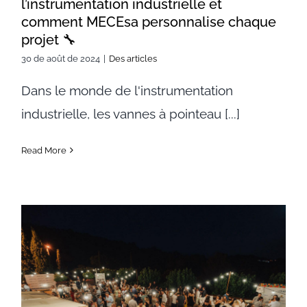
l’instrumentation industrielle et
comment MECEsa personnalise chaque
projet 🔧
30 de août de 2024
|
Des articles
Dans le monde de l'instrumentation
industrielle, les vannes à pointeau [...]
Read More
Mecesa Soutient le Succès de
l’Événement Solidaire du