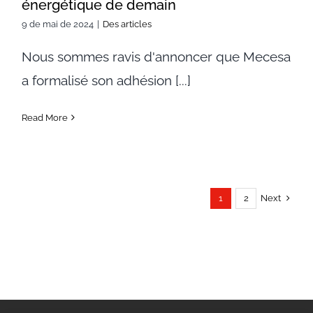
énergétique de demain
9 de mai de 2024
|
Des articles
Nous sommes ravis d'annoncer que Mecesa
a formalisé son adhésion [...]
Read More
Next
1
2