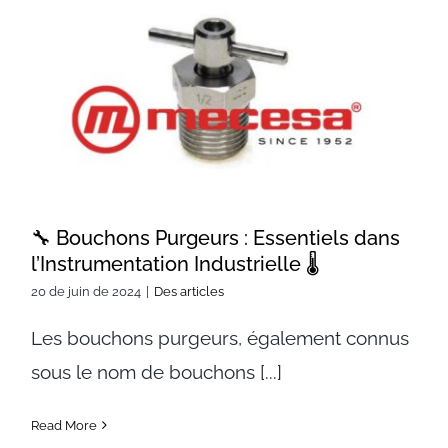
🔧 Bouchons Purgeurs :
Essentiels dans
l’Instrumentation Industrielle 🌡️
🔧 Bouchons Purgeurs : Essentiels dans
l’Instrumentation Industrielle 🌡️
20 de juin de 2024
|
Des articles
Les bouchons purgeurs, également connus
sous le nom de bouchons [...]
Read More