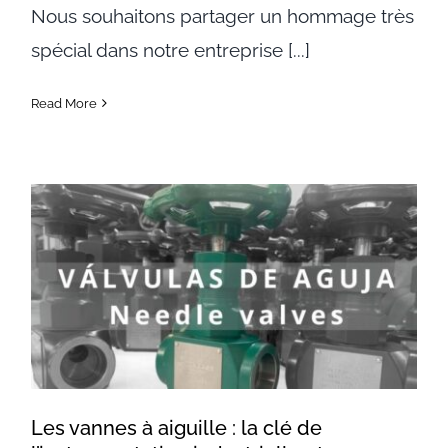
Nous souhaitons partager un hommage très
spécial dans notre entreprise [...]
Read More
Les vannes à aiguille : la clé de
l’instrumentation industrielle et
comment MECEsa personnalise
chaque projet 🔧
Les vannes à aiguille : la clé de