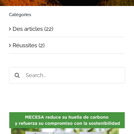
Catégories
Des articles (22)
Réussites (2)
Search
for:
MECESA RENFORCE SON