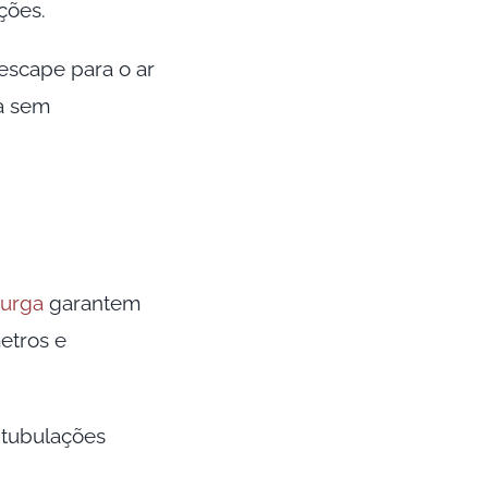
ções.
escape para o ar
da sem
urga
garantem
etros e
 tubulações