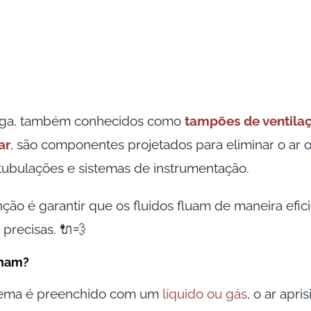
rga, também conhecidos como
tampões de ventila
ar
, são componentes projetados para eliminar o ar 
tubulações e sistemas de instrumentação.
nção é garantir que os fluidos fluam de maneira efic
precisas. 🔌💨
nam?
tema é preenchido com um
líquido ou gás
, o ar apr