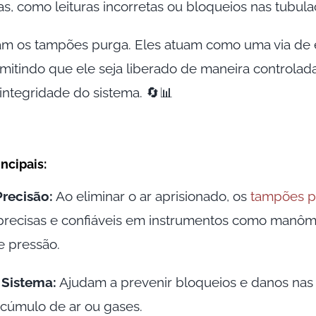
s, como leituras incorretas ou bloqueios nas tubula
am os tampões purga. Eles atuam como uma via de 
rmitindo que ele seja liberado de maneira controla
ntegridade do sistema. 🔄📊
ncipais:
recisão:
Ao eliminar o ar aprisionado, os
tampões p
recisas e confiáveis em instrumentos como manôm
e pressão.
 Sistema:
Ajudam a prevenir bloqueios e danos nas
cúmulo de ar ou gases.