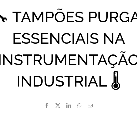
🔧 TAMPÕES PURGA
ESSENCIAIS NA
INSTRUMENTAÇÃ
INDUSTRIAL 🌡️