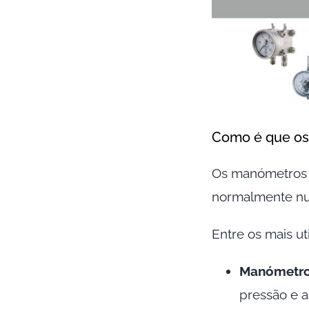
Como é que os
Os manómetros c
normalmente num
Entre os mais ut
Manómetro
pressão e a