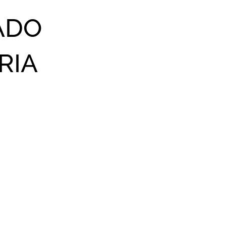
ADO
RIA