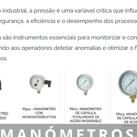
industrial, a pressão é uma variável crítica que infl
egurança, a eficiência e o desempenho dos process
s
são instrumentos essenciais para monitorizar e con
tindo aos operadores detetar anomalias e otimizar o
os.