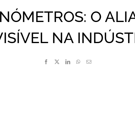
NÓMETROS: O ALI
VISÍVEL NA INDÚST