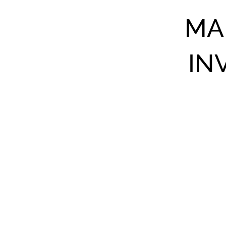
MA
IN