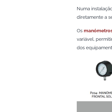
Numa instalação 
diretamente a s
Os
manómetro
variável, permi
dos equipament