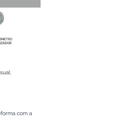
sual,
eforma com a