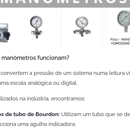
 manómetros funcionam?
onvertem a pressão de um sistema numa leitura vi
a escala analógica ou digital.
ilizados na indústria, encontramos:
s de tubo de Bourdon:
Utilizam um tubo que se d
cciona uma agulha indicadora.