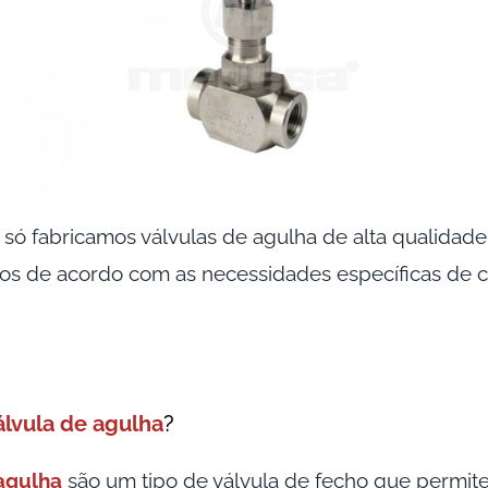
o só fabricamos válvulas de agulha de alta qualida
os de acordo com as necessidades específicas de c
álvula de agulha
?
agulha
são um tipo de válvula de fecho que permit