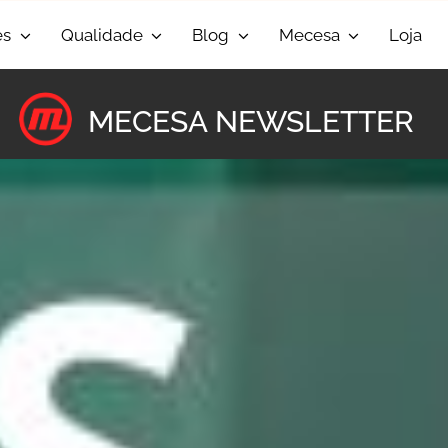
es
Qualidade
Blog
Mecesa
Loja
MECESA NEWSLETTER