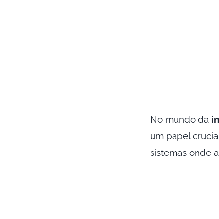
No mundo da
in
um papel crucial
sistemas onde a 