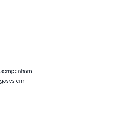
sempenham
u gases em