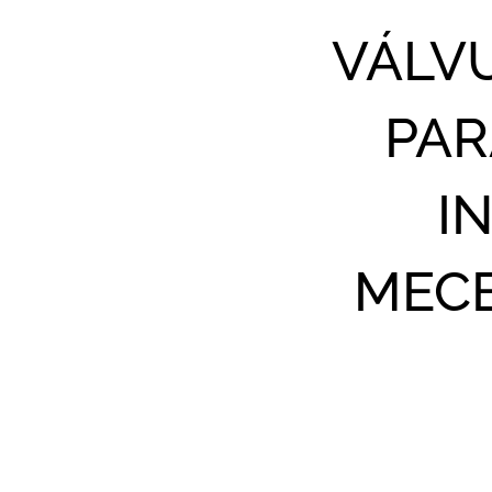
VÁLV
PAR
I
MECE