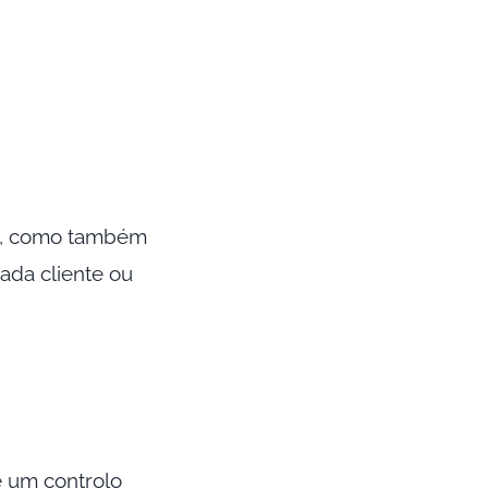
de, como também
ada cliente ou
e um controlo