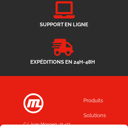
SUPPORT EN LIGNE
EXPÉDITIONS EN 24H-48H
Produits
Solutions
C/ Joan Monpeó, 31 -37