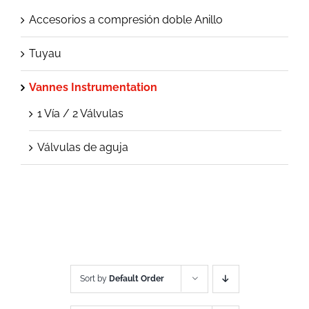
Accesorios a compresión doble Anillo
Tuyau
Vannes Instrumentation
1 Vía / 2 Válvulas
Válvulas de aguja
Sort by
Default Order