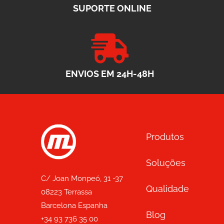
SUPORTE ONLINE
ENVIOS EM 24H-48H
Produtos
Soluções
C/ Joan Monpeó, 31 -37
Qualidade
08223 Terrassa
Barcelona Espanha
Blog
+34 93 736 35 00