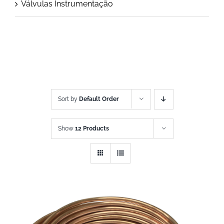
Válvulas Instrumentação
Sort by
Default Order
Show
12 Products