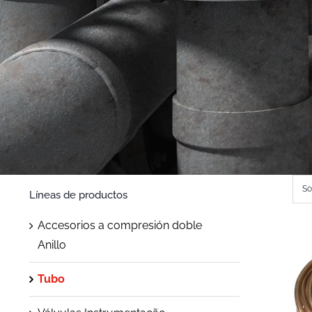
So
Líneas de productos
Accesorios a compresión doble
Anillo
Tubo