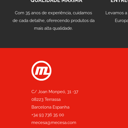
QUALIDADE MÁXIMA
ENTRE
Com 35 anos de experiência, cuidamos
Levamos a
de cada detalhe, oferecendo produtos da
Europa
mais alta qualidade.
C/ Joan Monpeó, 31 -37
08223 Terrassa
Barcelona Espanha
+34 93 736 35 00
mecesa@mecesa.com