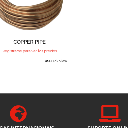
COPPER PIPE
Registrarse para ver los precios
Quick View