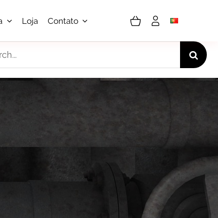
a
Loja
Contato
h