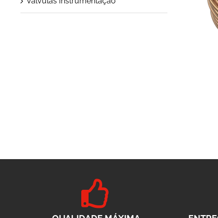
Válvulas Instrumentação