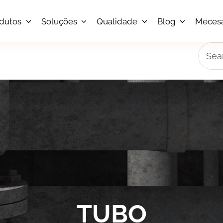
dutos
Soluções
Qualidade
Blog
Meces
Searc
for:
TUBO