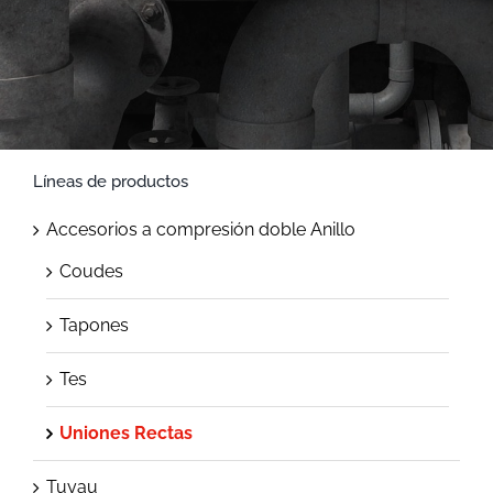
Líneas de productos
Accesorios a compresión doble Anillo
Coudes
Tapones
Tes
Uniones Rectas
Tuyau