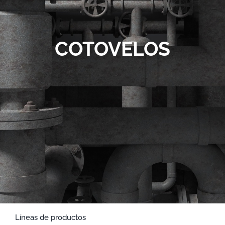
Contato
COTOVELOS
Líneas de productos